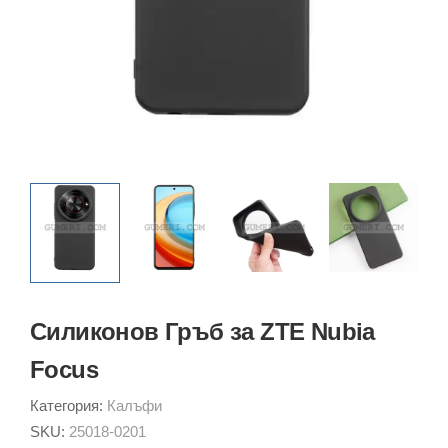
Силиконов Гръб за ZTE Nubia
Focus
Категория:
Калъфи
SKU:
25018-0201