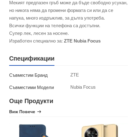
Мекият предпазен гръб може да бъде свободно усукан,
но никога няма да промени формата си или да се
напука, много издръжлив, за дълга употреба.
Всички функции на телефона са достъпни.
Супер лек, лесен за носене.
Изработен специално за:
ZTE Nubia Focus
Спецификации
ZTE
Съвместим Бранд
Nubia Focus
Съвместими Модели
Още Продукти
Виж Повече