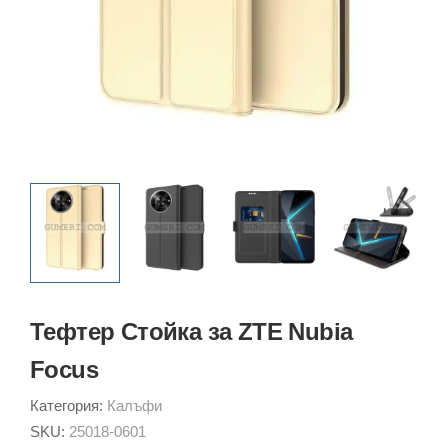
Тефтер Стойка за ZTE Nubia
Focus
Категория:
Калъфи
SKU:
25018-0601