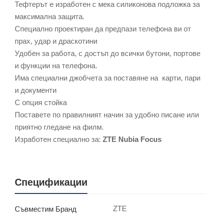
Тефтерът е изработен с мека силиконова подложка за
максимална защита.
Специално проектиран да предпази телефона ви от
прах, удар и драскотини
Удобен за работа, с достъп до всички бутони, портове
и функции на телефона.
Има специални джобчета за поставяне на карти, пари
и документи
С опция стойка
Поставете по правилният начин за удобно писане или
приятно гледане на филм.
Изработен специално за:
ZTE Nubia Focus
Спецификации
ZTE
Съвместим Бранд