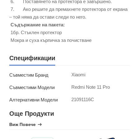
6. Поставянето на протектора е завършено.
7. Ако решите да премахнете протектора от екрана
– той няма да остави следи по него.
Съдържание на пакета:
1бр. Стъклен протектор
Мокра и суха кърпичка за почистване
Спецификации
Xiaomi
Съвместим Бранд
Redmi Note 11 Pro
Съвместими Модели
21091116C
Алтернативни Модели
Още Продукти
Виж Повече