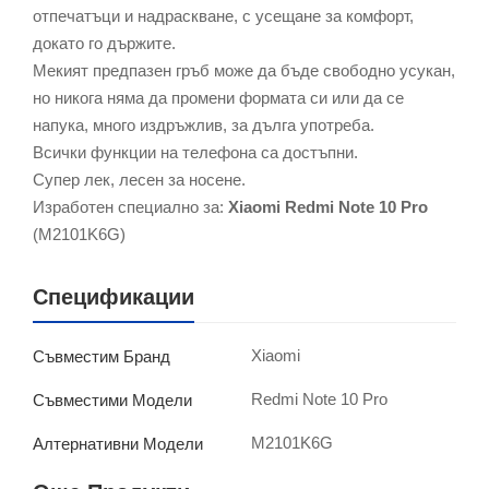
отпечатъци и надраскване, с усещане за комфорт,
докато го държите.
Мекият предпазен гръб може да бъде свободно усукан,
но никога няма да промени формата си или да се
напука, много издръжлив, за дълга употреба.
Всички функции на телефона са достъпни.
Супер лек, лесен за носене.
Изработен специално за:
Xiaomi Redmi Note 10 Pro
(M2101K6G)
Спецификации
Xiaomi
Съвместим Бранд
Redmi Note 10 Pro
Съвместими Модели
M2101K6G
Алтернативни Модели