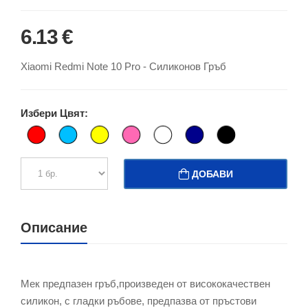
6.13 €
Xiaomi Redmi Note 10 Pro - Силиконов Гръб
Избери Цвят:
ДОБАВИ
Описание
Мек предпазен гръб,произведен от висококачествен
силикон, с гладки ръбове, предпазва от пръстови