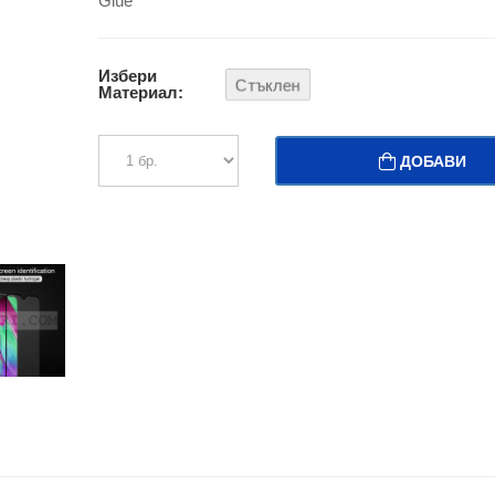
Glue
Избери
Стъклен
Материал:
ДОБАВИ