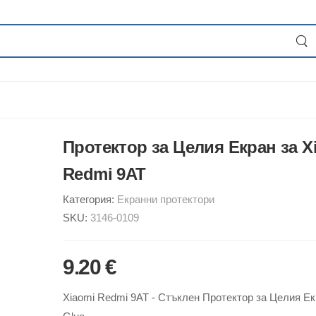
Протектор за Целия Екран за X
Redmi 9AT
Категория:
Екранни протектори
SKU:
3146-0109
9.20 €
Xiaomi Redmi 9AT - Стъклен Протектор за Целия Екр