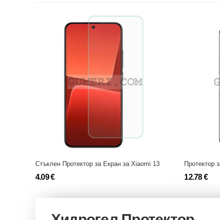
Стъклен Протектор за Екран за Xiaomi 13
4.09 €
12.78 €
Хидрогел Протектор