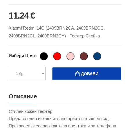
11.24 €
Xiaomi Redmi 14C (2409BRN2CA, 2409BRN2CC,
2409BRN2CL, 2409BRN2CY) - Тефтер Стойка
Избери Цвят:
ДОБАВИ
Описание
Стилен кожен тефтер
Придава един изключително приятен външен вид.
Прекрасен аксесоар както за вас, така и за телефона