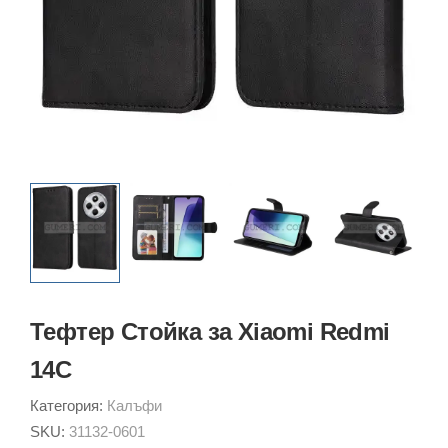
Тефтер Стойка за Xiaomi Redmi
14C
Категория:
Калъфи
SKU:
31132-0601