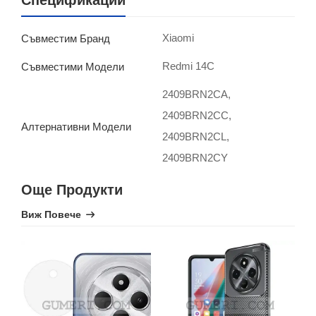
Спецификации
Xiaomi
Съвместим Бранд
Redmi 14C
Съвместими Модели
2409BRN2CA,
2409BRN2CC,
Алтернативни Модели
2409BRN2CL,
2409BRN2CY
Още Продукти
Виж Повече