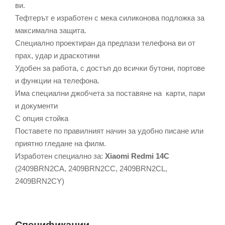
ви.
Тефтерът е изработен с мека силиконова подложка за
максимална защита.
Специално проектиран да предпази телефона ви от
прах, удар и драскотини
Удобен за работа, с достъп до всички бутони, портове
и функции на телефона.
Има специални джобчета за поставяне на карти, пари
и документи
С опция стойка
Поставете по правилният начин за удобно писане или
приятно гледане на филм.
Изработен специално за:
Xiaomi Redmi 14C
(2409BRN2CA, 2409BRN2CC, 2409BRN2CL,
2409BRN2CY)