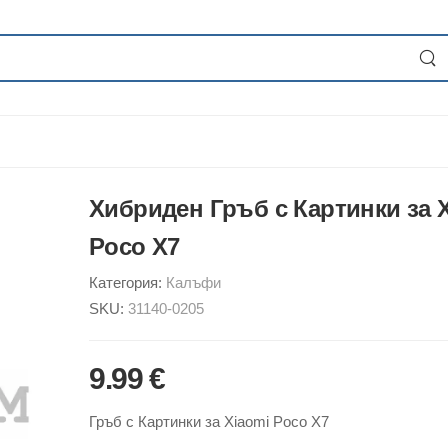
Хибриден Гръб с Картинки за 
Poco X7
Категория:
Калъфи
SKU:
31140-0205
9.99 €
Гръб с Картинки за Xiaomi Poco X7