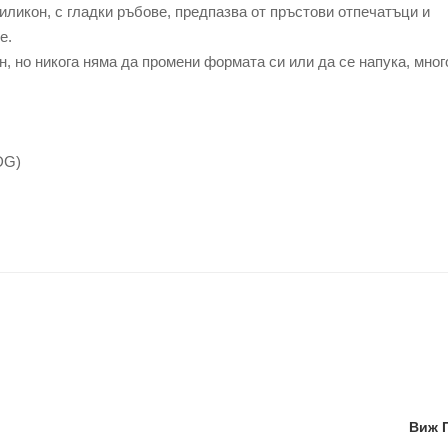
иликон, с гладки ръбове, предпазва от пръстови отпечатъци и
е.
, но никога няма да промени формата си или да се напука, мног
DG)
Виж 