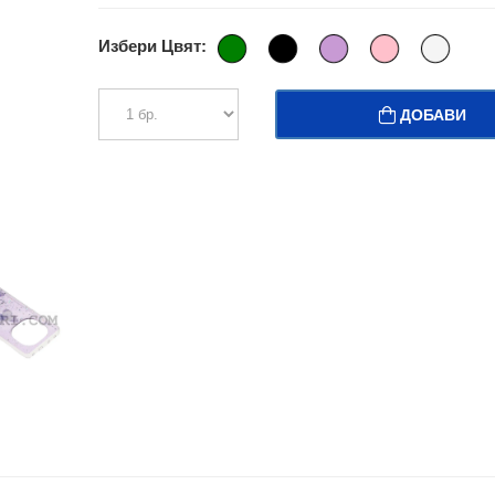
Избери Цвят:
ДОБАВИ