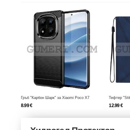
Гръб "Карбон Шарк" за Xiaomi Poco X7
Тефтер "Sti
8.99 €
12.99 €