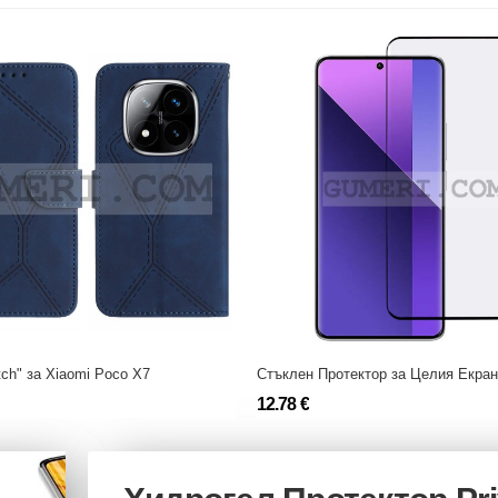
tch" за Xiaomi Poco X7
12.78 €