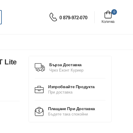
0
0 879-972-070
Количка
 Lite
Бърза Доставка
Чрез Еконт Куриер
Изпробвайте Продукта
При доставка
Плащане При Доставка
Бъдете така спокойни