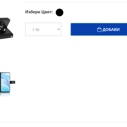
Избери Цвят:
ДОБАВИ