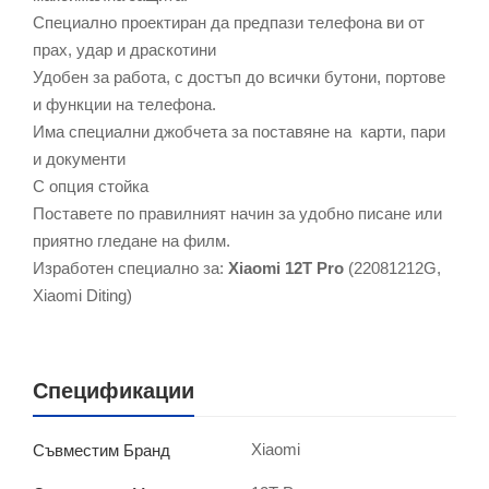
Специално проектиран да предпази телефона ви от
прах, удар и драскотини
Удобен за работа, с достъп до всички бутони, портове
и функции на телефона.
Има специални джобчета за поставяне на карти, пари
и документи
С опция стойка
Поставете по правилният начин за удобно писане или
приятно гледане на филм.
Изработен специално за:
Xiaomi 12T Pro
(22081212G,
Xiaomi Diting)
Спецификации
Xiaomi
Съвместим Бранд