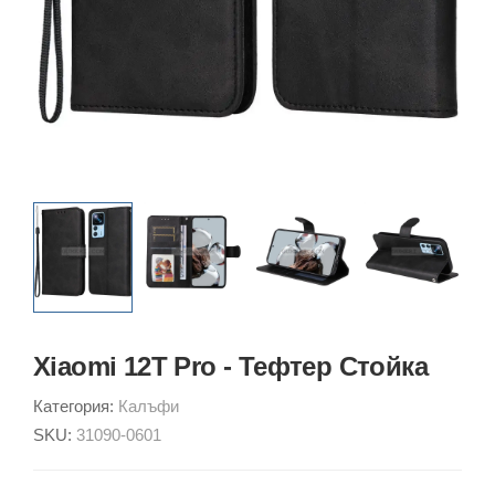
Xiaomi 12T Pro - Тефтер Стойка
Категория:
Калъфи
SKU:
31090-0601