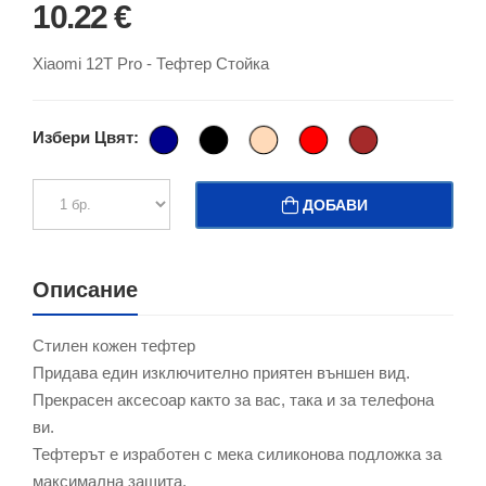
10.22 €
Xiaomi 12T Pro - Тефтер Стойка
Избери Цвят:
ДОБАВИ
Описание
Стилен кожен тефтер
Придава един изключително приятен външен вид.
Прекрасен аксесоар както за вас, така и за телефона
ви.
Тефтерът е изработен с мека силиконова подложка за
максимална защита.