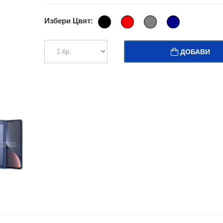
Избери Цвят:
ДОБАВИ