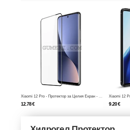
Xiaomi 12 Pro - Протектор за Целия Екран - Full Glue
12.78 €
9.20 €
Хидрогел Протектор