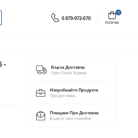
0
0 879-972-070
Количка
 -
Бърза Доставка
Чрез Еконт Куриер
Изпробвайте Продукта
При доставка
Плащане При Доставка
Бъдете така спокойни