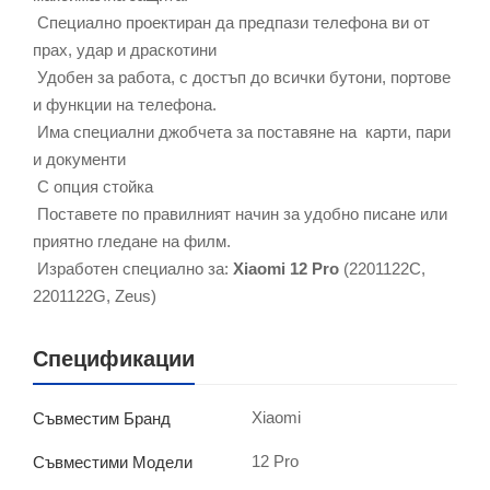
Специално проектиран да предпази телефона ви от
прах, удар и драскотини
Удобен за работа, с достъп до всички бутони, портове
и функции на телефона.
Има специални джобчета за поставяне на карти, пари
и документи
С опция стойка
Поставете по правилният начин за удобно писане или
приятно гледане на филм.
Изработен специално за:
Xiaomi 12 Pro
(2201122C,
2201122G, Zeus)
Спецификации
Xiaomi
Съвместим Бранд
12 Pro
Съвместими Модели