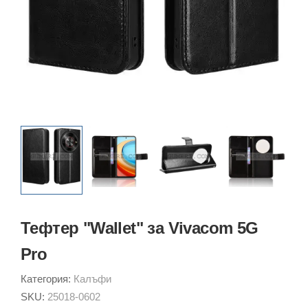
Тефтер "Wallet" за Vivacom 5G
Pro
Категория:
Калъфи
SKU:
25018-0602