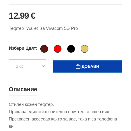
12.99 €
Тефтер "Wallet" за Vivacom 5G Pro
Избери Цвят:
ДОБАВИ
Описание
Стилен кожен тефтер.
Придава един изключително приятен външен вид.
Прекрасен аксесоар както за вас, така и за телефона
ви.