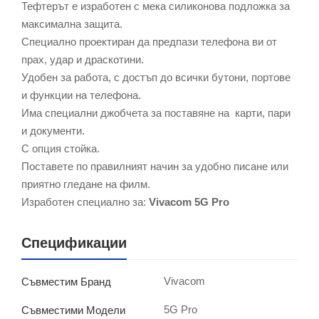
Тефтерът е изработен с мека силиконова подложка за
максимална защита.
Специално проектиран да предпази телефона ви от
прах, удар и драскотини.
Удобен за работа, с достъп до всички бутони, портове
и функции на телефона.
Има специални джобчета за поставяне на карти, пари
и документи.
С опция стойка.
Поставете по правилният начин за удобно писане или
приятно гледане на филм.
Изработен специално за:
Vivacom 5G Pro
Спецификации
Vivacom
Съвместим Бранд
5G Pro
Съвместими Модели