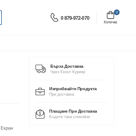
0
0 879-972-070
Количка
Бърза Доставка
Чрез Еконт Куриер
Изпробвайте Продукта
При доставка
Плащане При Доставка
Бъдете така спокойни
 Екран