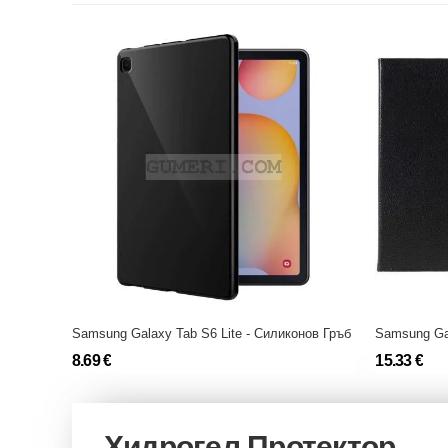
Samsung Galaxy Tab S6 Lite - Силиконов Гръб
8.69 €
15.33 €
Хидрогел Протектор