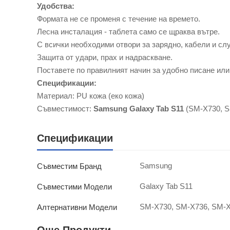
Удобства:
Формата не се променя с течение на времето.
Лесна инсталация - таблета само се щраква вътре.
С всички необходими отвори за зарядно, кабели и сл
Защита от удари, прах и надраскване.
Поставете по правилният начин за удобно писане или
Спецификации:
Материал: PU кожа (еко кожа)
Съвместимост:
Samsung Galaxy Tab S11
(SM-X730, 
Спецификации
Samsung
Съвместим Бранд
Galaxy Tab S11
Съвместими Модели
SM-X730, SM-X736, SM-
Алтернативни Модели