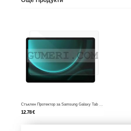
Още Продукти
Стъклен Протектор за Samsung Galaxy Tab S11
12.78 €