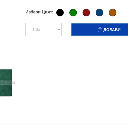
Избери Цвят:
ДОБАВИ