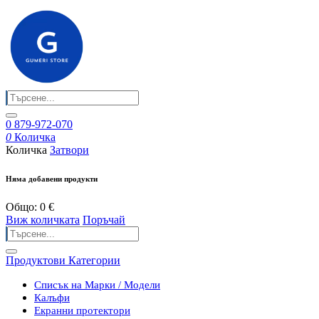
0 879-972-070
0
Количка
Количка
Затвори
Няма добавени продукти
Общо:
0 €
Виж количката
Поръчай
Продуктови Категории
Списък на Марки / Модели
Калъфи
Екранни протектори