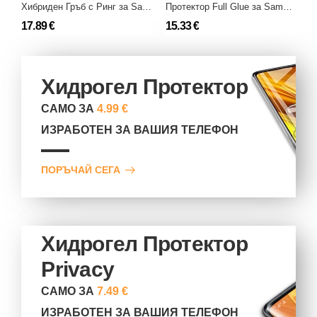
Хибриден Гръб с Ринг за Samsung Galaxy S21 Ultra 5G
Протектор Full Glue за Samsung Galaxy S21 Ultra 5G
17.89 €
15.33 €
1
Хидрогел Протектор
САМО ЗА
4.99 €
ИЗРАБОТЕН ЗА ВАШИЯ ТЕЛЕФОН
ПОРЪЧАЙ СЕГА
Хидрогел Протектор
Privacy
САМО ЗА
7.49 €
ИЗРАБОТЕН ЗА ВАШИЯ ТЕЛЕФОН