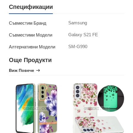
Спецификации
Samsung
Съвместим Бранд
Galaxy S21 FE
Съвместими Модели
SM-G990
Алтернативни Модели
Още Продукти
Виж Повече