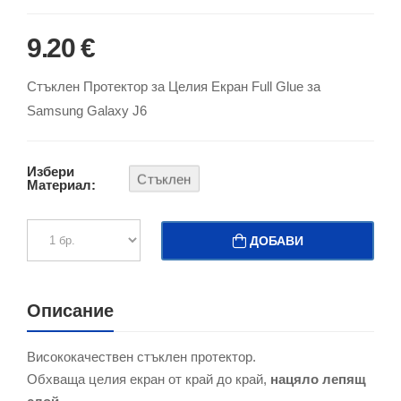
9.20 €
Стъклен Протектор за Целия Екран Full Glue за
Samsung Galaxy J6
Избери
Стъклен
Материал:
ДОБАВИ
Описание
Висококачествен стъклен протектор.
Обхваща целия екран от край до край,
нацяло лепящ