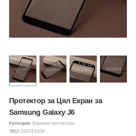
Протектор за Цял Екран за
Samsung Galaxy J6
Категория:
Екранни протектори
SKU:
23173-0109