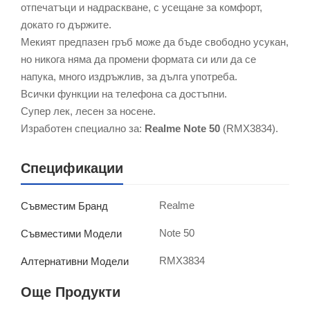
отпечатъци и надраскване, с усещане за комфорт,
докато го държите.
Мекият предпазен гръб може да бъде свободно усукан,
но никога няма да промени формата си или да се
напука, много издръжлив, за дълга употреба.
Всички функции на телефона са достъпни.
Супер лек, лесен за носене.
Изработен специално за:
Realme Note 50
(RMX3834).
Спецификации
Realme
Съвместим Бранд
Note 50
Съвместими Модели
RMX3834
Алтернативни Модели
Още Продукти