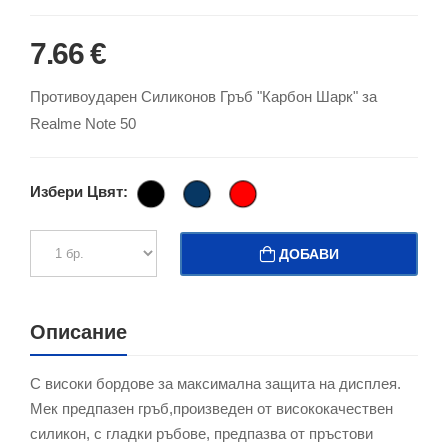
7.66 €
Противоударен Силиконов Гръб "Карбон Шарк" за
Realme Note 50
Избери Цвят:
ДОБАВИ
Описание
С високи бордове за максимална защита на дисплея.
Мек предпазен гръб,произведен от висококачествен
силикон, с гладки ръбове, предпазва от пръстови