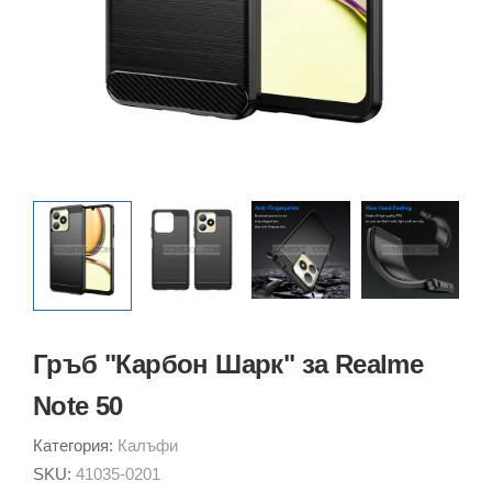
Гръб "Карбон Шарк" за Realme
Note 50
Категория:
Калъфи
SKU:
41035-0201