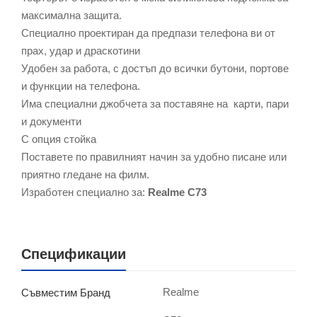
максимална защита.
Специално проектиран да предпази телефона ви от
прах, удар и драскотини
Удобен за работа, с достъп до всички бутони, портове
и функции на телефона.
Има специални джобчета за поставяне на карти, пари
и документи
С опция стойка
Поставете по правилният начин за удобно писане или
приятно гледане на филм.
Изработен специално за:
Realme C73
Спецификации
Realme
Съвместим Бранд