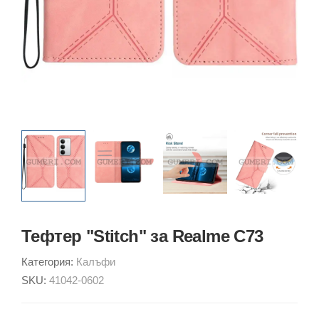
Тефтер "Stitch" за Realme C73
Категория:
Калъфи
SKU:
41042-0602