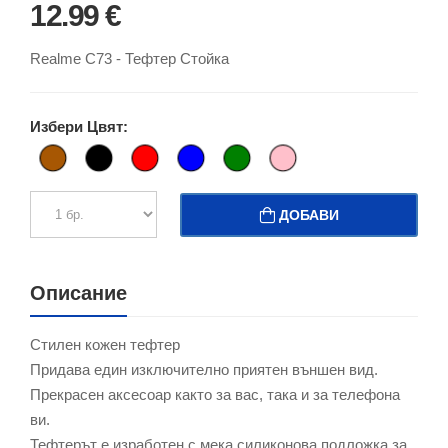
12.99 €
Realme C73 - Тефтер Стойка
Избери Цвят:
ДОБАВИ
Описание
Стилен кожен тефтер
Придава един изключително приятен външен вид.
Прекрасен аксесоар както за вас, така и за телефона
ви.
Тефтерът е изработен с мека силиконова подложка за