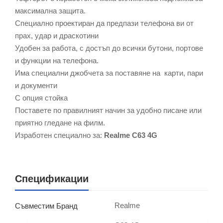
максимална защита.
Специално проектиран да предпази телефона ви от
прах, удар и драскотини
Удобен за работа, с достъп до всички бутони, портове
и функции на телефона.
Има специални джобчета за поставяне на карти, пари
и документи
С опция стойка
Поставете по правилният начин за удобно писане или
приятно гледане на филм.
Изработен специално за:
Realme C63 4G
Спецификации
Realme
Съвместим Бранд