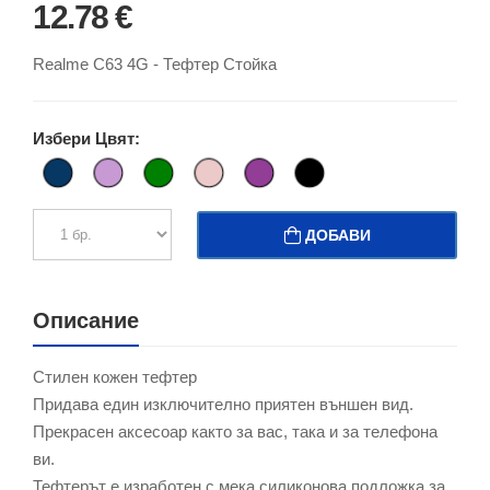
12.78 €
Realme C63 4G - Тефтер Стойка
Избери Цвят:
ДОБАВИ
Описание
Стилен кожен тефтер
Придава един изключително приятен външен вид.
Прекрасен аксесоар както за вас, така и за телефона
ви.
Тефтерът е изработен с мека силиконова подложка за