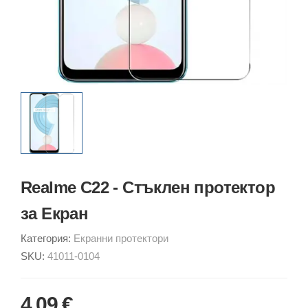
Realme C22 - Стъклен протектор
за Екран
Категория:
Екранни протектори
SKU:
41011-0104
4.09 €