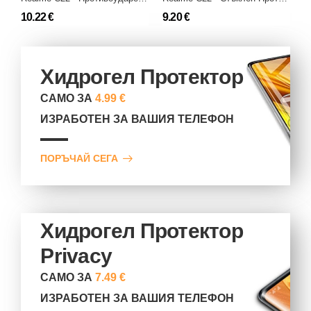
10.22 €
9.20 €
1
Хидрогел Протектор
САМО ЗА
4.99 €
ИЗРАБОТЕН ЗА ВАШИЯ ТЕЛЕФОН
ПОРЪЧАЙ СЕГА
Хидрогел Протектор
Privacy
САМО ЗА
7.49 €
ИЗРАБОТЕН ЗА ВАШИЯ ТЕЛЕФОН