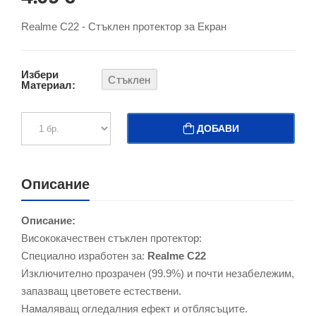
Realme C22 - Стъклен протектор за Екран
Избери
Стъклен
Материал:
ДОБАВИ
Описание
Описание:
Висококачествен стъклен протектор:
Специално изработен за:
Realme C22
Изключително прозрачен (99.9%) и почти незабележим,
запазващ цветовете естествени.
Намаляващ огледалния ефект и отблясъците.