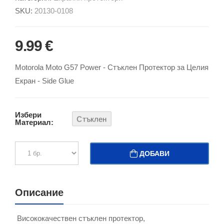
SKU:
20130-0108
9.99 €
Motorola Moto G57 Power - Стъклен Протектор за Целия
Екран - Side Glue
Избери
Стъклен
Материал:
ДОБАВИ
Описание
Висококачествен стъклен протектор,