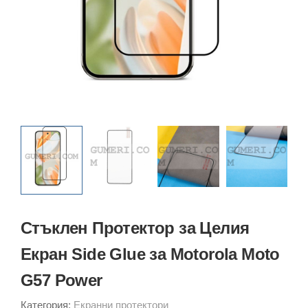
Стъклен Протектор за Целия
Екран Side Glue за Motorola Moto
G57 Power
Категория:
Екранни протектори