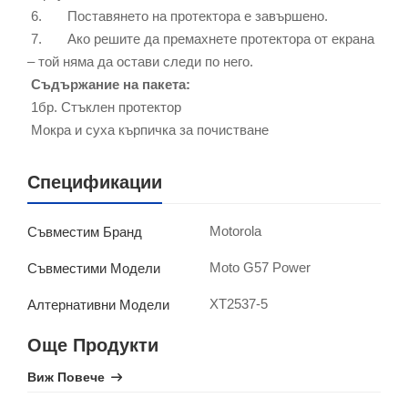
6. Поставянето на протектора е завършено.
7. Ако решите да премахнете протектора от екрана
– той няма да остави следи по него.
Съдържание на пакета:
1бр. Стъклен протектор
Мокра и суха кърпичка за почистване
Спецификации
Motorola
Съвместим Бранд
Moto G57 Power
Съвместими Модели
XT2537-5
Алтернативни Модели
Още Продукти
Виж Повече