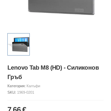
Lenovo Tab M8 (HD) - Силиконов
Гръб
Категория:
Калъфи
SKU:
1969-0201
7.66 €