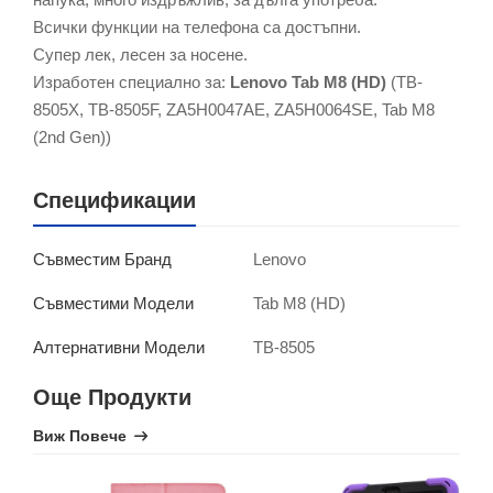
Всички функции на телефона са достъпни.
Супер лек, лесен за носене.
Изработен специално за:
Lenovo Tab M8 (HD)
(TB-
8505X, TB-8505F, ZA5H0047AE, ZA5H0064SE, Tab M8
(2nd Gen))
Спецификации
Lenovo
Съвместим Бранд
Tab M8 (HD)
Съвместими Модели
TB-8505
Алтернативни Модели
Още Продукти
Виж Повече