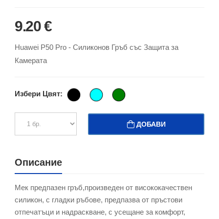
9.20 €
Huawei P50 Pro - Силиконов Гръб със Защита за
Камерата
Избери Цвят:
ДОБАВИ
Описание
Мек предпазен гръб,произведен от висококачествен
силикон, с гладки ръбове, предпазва от пръстови
отпечатъци и надраскване, с усещане за комфорт,