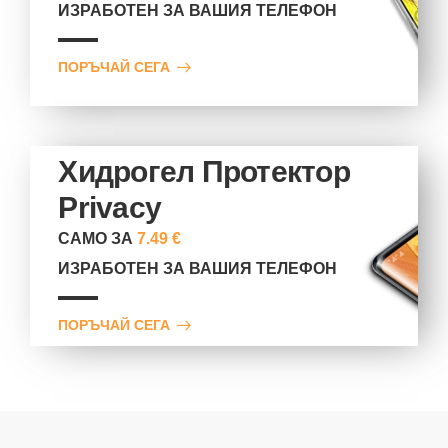
ИЗРАБОТЕН ЗА ВАШИЯ ТЕЛЕФОН
ПОРЪЧАЙ СЕГА
Хидрогел Протектор
Privacy
САМО ЗА
7.49 €
ИЗРАБОТЕН ЗА ВАШИЯ ТЕЛЕФОН
ПОРЪЧАЙ СЕГА