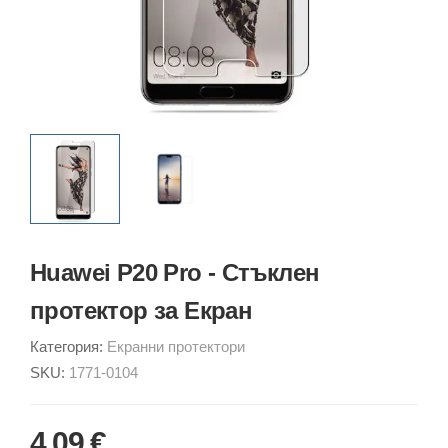
Huawei P20 Pro - Стъклен
протектор за Екран
Категория:
Екранни протектори
SKU:
1771-0104
4.09 €