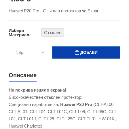
Huawei P20 Pro - Стъклен протектор за Екран
Избери
Стъклен
Материал:
ДОБАВИ
Описание
Не покрива изцяло екрана!
Висококачествен стъклен протектор:
Специално изработен за:
Huawei P20 Pro
(CLT-AL00,
CLT-AL01, CLT-L04, CLT-L04C, CLT-L09, CLT-L09C, CLT-
L0J, CLT-L01J, CLT-L29, CLT-L29C, CLT-TL01, HW-01K,
Huawei Charlotte)