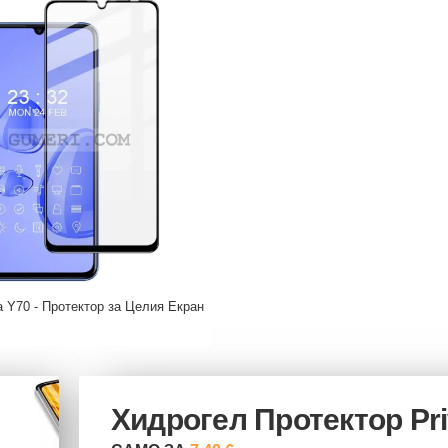
 Y70 - Протектор за Целия Екран
Хидрогел Протектор Pr