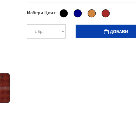
Избери Цвят:
ДОБАВИ