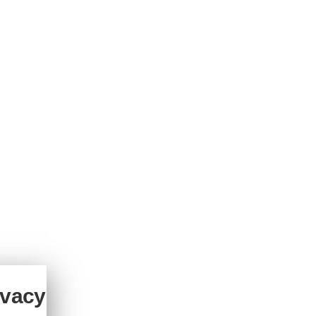
ivacy