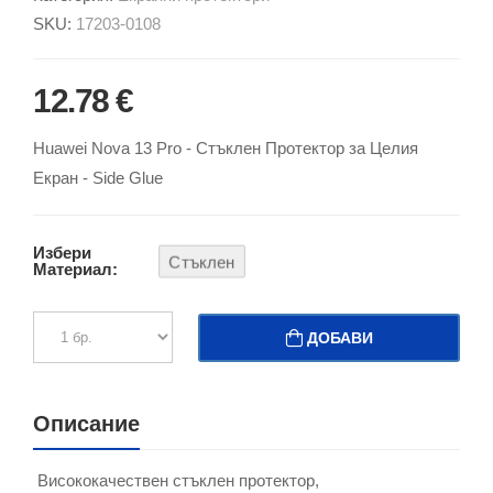
SKU:
17203-0108
12.78 €
Huawei Nova 13 Pro - Стъклен Протектор за Целия
Екран - Side Glue
Избери
Стъклен
Материал:
ДОБАВИ
Описание
Висококачествен стъклен протектор,