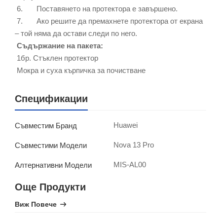
6. Поставянето на протектора е завършено.
7. Ако решите да премахнете протектора от екрана
– той няма да остави следи по него.
Съдържание на пакета:
1бр. Стъклен протектор
Мокра и суха кърпичка за почистване
Спецификации
Huawei
Съвместим Бранд
Nova 13 Pro
Съвместими Модели
MIS-AL00
Алтернативни Модели
Още Продукти
Виж Повече