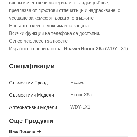
висококачествени материали, с гладки ръбове,
предпазва от пръстови отпечатъци и надраскване, с
усещане за комфорт, докато го държите.
Елегантен кейс с максимална защита
Всички функции на телефона са достъпни.
Супер лек, лесен за носене.
Изработен специално за:
Huawei Honor X6a
(WDY-LX1)
Спецификации
Huawei
Съвместим Бранд
Honor X6a
Съвместими Модели
WDY-LX1
Алтернативни Модели
Още Продукти
Виж Повече