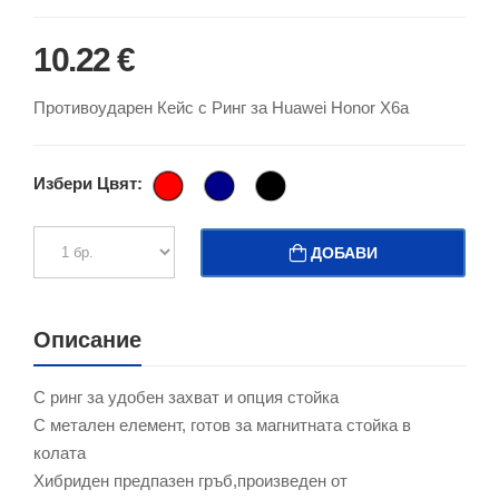
10.22 €
Противоударен Кейс с Ринг за Huawei Honor X6a
Избери Цвят:
ДОБАВИ
Описание
С ринг за удобен захват и опция стойка
С метален елемент, готов за магнитната стойка в
колата
Хибриден предпазен гръб,произведен от