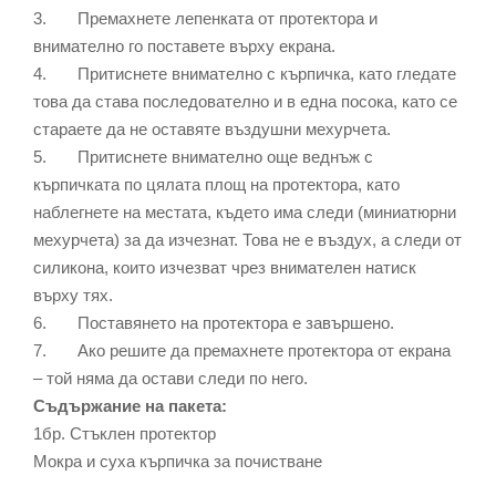
3. Премахнете лепенката от протектора и
внимателно го поставете върху екрана.
4. Притиснете внимателно с кърпичка, като гледате
това да става последователно и в една посока, като се
стараете да не оставяте въздушни мехурчета.
5. Притиснете внимателно още веднъж с
кърпичката по цялата площ на протектора, като
наблегнете на местата, където има следи (миниатюрни
мехурчета) за да изчезнат. Това не е въздух, а следи от
силикона, които изчезват чрез внимателен натиск
върху тях.
6. Поставянето на протектора е завършено.
7. Ако решите да премахнете протектора от екрана
– той няма да остави следи по него.
Съдържание на пакета:
1бр. Стъклен протектор
Мокра и суха кърпичка за почистване