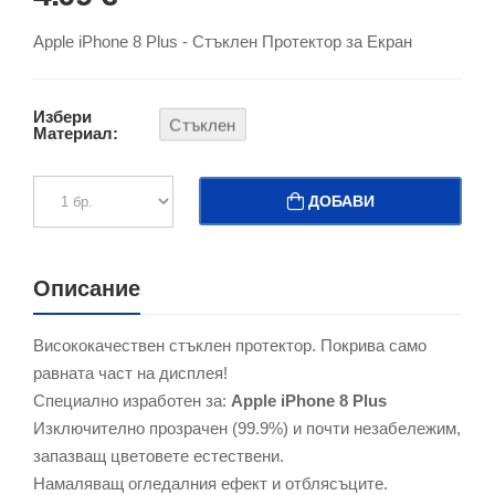
Apple iPhone 8 Plus - Стъклен Протектор за Екран
Избери
Стъклен
Материал:
ДОБАВИ
Описание
Висококачествен стъклен протектор. Покрива само
равната част на дисплея!
Специално изработен за:
Apple iPhone 8 Plus
Изключително прозрачен (99.9%) и почти незабележим,
запазващ цветовете естествени.
Намаляващ огледалния ефект и отблясъците.