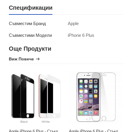
Спецификации
Apple
Съвместим Бранд
iPhone 6 Plus
Съвместими Модели
Още Продукти
Виж Повече
Apple iPhone 6 Plus - Стъклен Протектор за Целия Екран
Apple iPhone 6 Plus - Стъклен Протектор за Екран