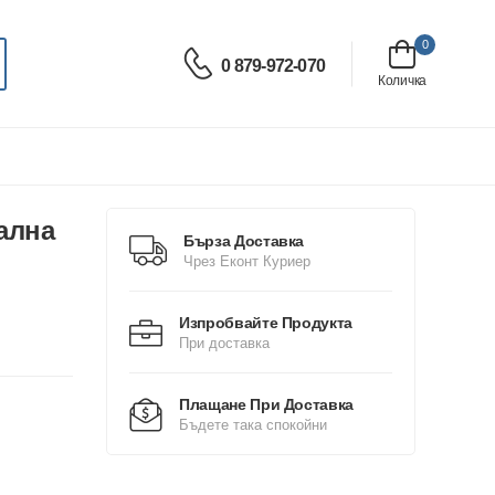
0
0 879-972-070
Количка
кална
Бърза Доставка
Чрез Еконт Куриер
Изпробвайте Продукта
При доставка
Плащане При Доставка
Бъдете така спокойни