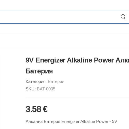
9V Energizer Alkaline Power Ал
Батерия
Категория:
Батерии
SKU:
BAT-0005
3.58 €
Алкална Батерия Energizer Alkaline Power - 9V