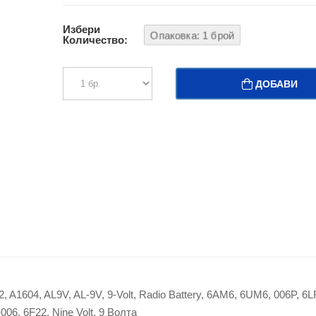
Избери
Опаковка: 1 брой
Количество:
ДОБАВИ
 A1604, AL9V, AL-9V, 9-Volt, Radio Battery, 6AM6, 6UM6, 006P, 6L
06, 6F22, Nine Volt, 9 Волта